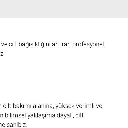
en ve cilt bağışıklığını artıran profesyonel
z.
in cilt bakımı alanına, yüksek verimli ve
bilimsel yaklaşıma dayalı, cilt
ne sahibiz.