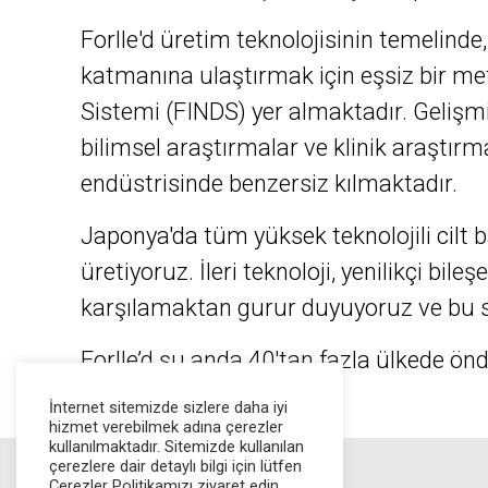
Forlle'd üretim teknolojisinin temelinde, 
katmanına ulaştırmak için eşsiz bir met
Sistemi (FINDS) yer almaktadır. Gelişmi
bilimsel araştırmalar ve klinik araştırma
endüstrisinde benzersiz kılmaktadır.
Japonya'da tüm yüksek teknolojili cilt ba
üretiyoruz. İleri teknoloji, yenilikçi bi
karşılamaktan gurur duyuyoruz ve bu s
Forlle’d şu anda 40'tan fazla ülkede ön
İnternet sitemizde sizlere daha iyi
hizmet verebilmek adına çerezler
kullanılmaktadır. Sitemizde kullanılan
çerezlere dair detaylı bilgi için lütfen
Çerezler Politikamızı ziyaret edin.