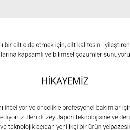
lı bir cilt elde etmek için, cilt kalitesini iyileştir
anlarına kapsamlı ve bilimsel çözümler sunuyoru
HİKAYEMİZ
ını inceliyor ve öncelikle profesyonel bakımlar iç
oruz. İleri düzey Japon teknolojisine ve derin 
ve teknolojik açıdan yenilikçi bir ürün yelpazesi