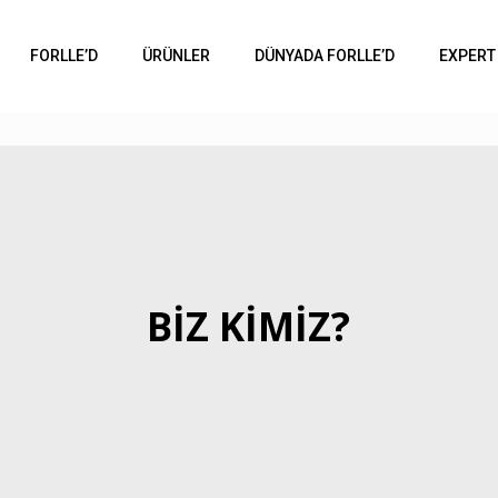
FORLLE’D
ÜRÜNLER
DÜNYADA FORLLE’D
EXPERT
BİZ KİMİZ?