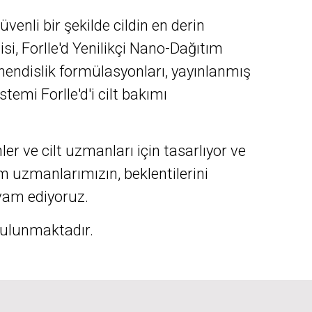
üvenli bir şekilde cildin en derin
si, Forlle'd Yenilikçi Nano-Dağıtım
ühendislik formülasyonları, yayınlanmış
temi Forlle'd'i cilt bakımı
ler ve cilt uzmanları için tasarlıyor ve
ım uzmanlarımızın, beklentilerini
vam ediyoruz.
 bulunmaktadır.