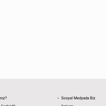
miz?
Sosyal Medyada Biz