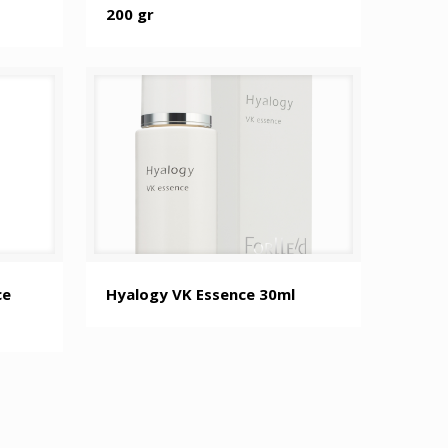
200 gr
ce
Hyalogy VK Essence 30ml