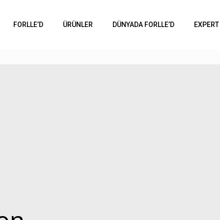
FORLLE’D
ÜRÜNLER
DÜNYADA FORLLE’D
EXPERT