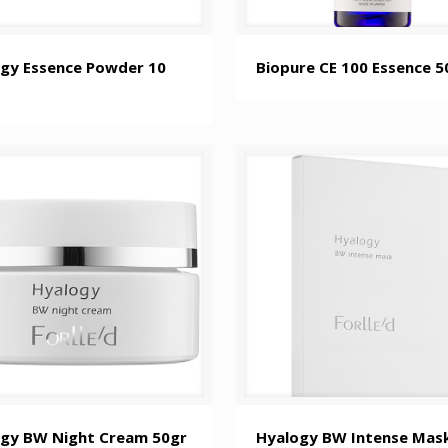
gy Essence Powder 10
Biopure CE 100 Essence 5
gy BW Night Cream 50gr
Hyalogy BW Intense Mas