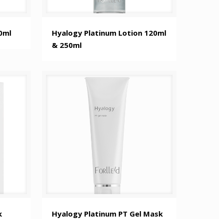
0ml
Hyalogy Platinum Lotion 120ml
& 250ml
k
Hyalogy Platinum PT Gel Mask