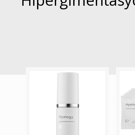
Hipergimentasy