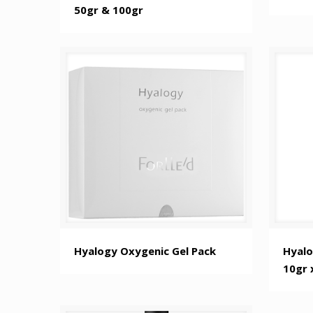
50gr & 100gr
Hyalogy Oxygenic Gel Pack
Hyalo
10gr 