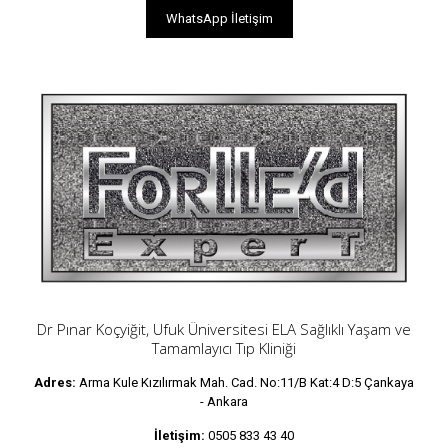
WhatsApp İletişim
Dr Pınar Koçyiğit, Ufuk Üniversitesi ELA Sağlıklı Yaşam ve
Tamamlayıcı Tıp Kliniği
Adres:
Arma Kule Kızılırmak Mah. Cad. No:11/B Kat:4 D:5 Çankaya
- Ankara
İletişim:
0505 833 43 40