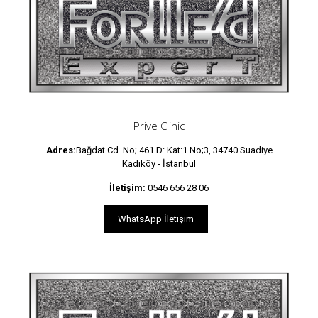
Prive Clinic
Adres:
Bağdat Cd. No; 461 D: Kat:1 No;3, 34740 Suadiye
Kadıköy - İstanbul
İletişim:
0546 656 28 06
WhatsApp İletişim