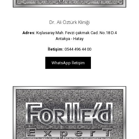
Dr. Ali Öztürk Kliniği
Adres:
Kışlasaray Mah. Fevzi çakmak Cad. No.18 D.4
Antakya - Hatay
İletişim:
0544 496 44 00
WhatsApp İletişim