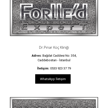
Dr.Pınar Koç Kliniği
Adres:
Bağdat Caddesi No: 354,
Caddebostan - İstanbul
İletişim:
0533 923 37 79
WhatsApp İletişim