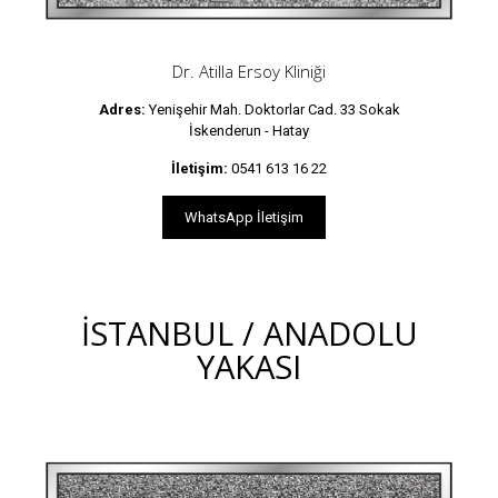
Dr. Atilla Ersoy Kliniği
Adres:
Yenişehir Mah. Doktorlar Cad. 33 Sokak
İskenderun - Hatay
İletişim:
0541 613 16 22
WhatsApp İletişim
İSTANBUL / ANADOLU
YAKASI