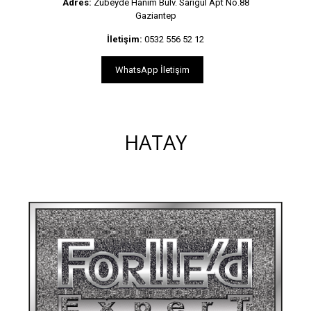
Adres:
Zübeyde Hanım Bulv. Sarıgül Apt No.88
Gaziantep
İletişim:
0532 556 52 12
WhatsApp İletişim
HATAY