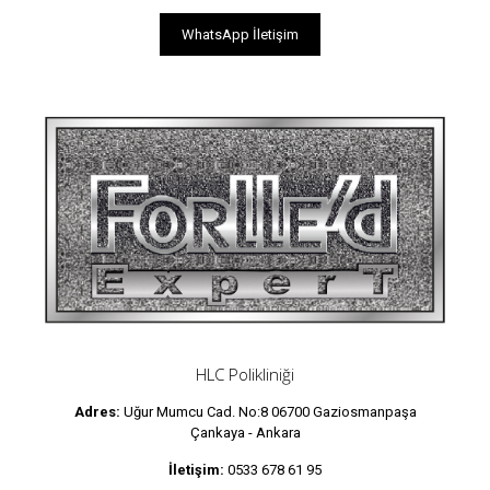
WhatsApp İletişim
HLC Polikliniği
Adres:
Uğur Mumcu Cad. No:8 06700 Gaziosmanpaşa
Çankaya - Ankara
İletişim:
0533 678 61 95