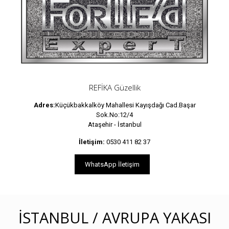
REFİKA Güzellik
Adres:
Küçükbakkalköy Mahallesi Kayışdağı Cad.Başar
Sok.No:12/4
Ataşehir - İstanbul
İletişim:
0530 411 82 37
WhatsApp İletişim
İSTANBUL / AVRUPA YAKASI