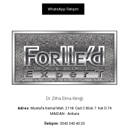
WhatsApp İletişim
Dr Zilha Elma Kliniği
Adres:
Mustafa Kemal Mah. 2118. Cad C Blok 7. Kat D.74
MAIDAN - Ankara
İletişim:
0543 340 40 20