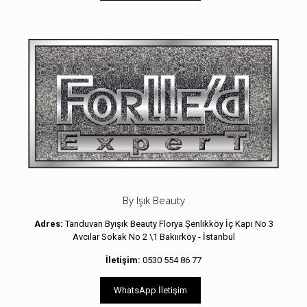
By Işık Beauty
Adres:
Tanduvan Byışık Beauty Florya Şenlikköy İç Kapı No 3
Avcılar Sokak No 2 \1 Bakıırköy - İstanbul
İletişim:
0530 554 86 77
WhatsApp İletişim