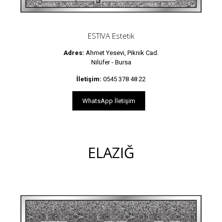
ESTIVA Estetik
Adres:
Ahmet Yesevi, Piknik Cad.
Nilüfer - Bursa
İletişim:
0545 378 48 22
WhatsApp İletişim
ELAZIĞ