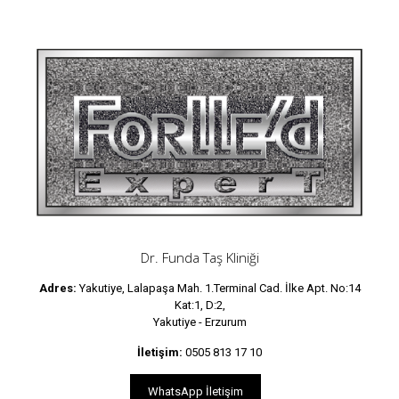
Dr. Funda Taş Kliniği
Adres:
Yakutiye, Lalapaşa Mah. 1.Terminal Cad. İlke Apt. No:14
Kat:1, D:2,
Yakutiye - Erzurum
İletişim:
0505 813 17 10
WhatsApp İletişim