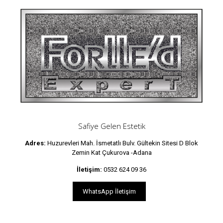
Safiye Gelen Estetik
Adres:
Huzurevleri Mah. İsmetatlı Bulv. Gültekin Sitesi D Blok
Zemin Kat Çukurova -Adana
İletişim:
0532 624 09 36
WhatsApp İletişim