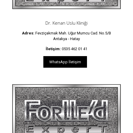
Dr. Kenan Uslu Kliniği
Adres:
Fevziçakmak Mah. Uğur Mumcu Cad. No.5/B
Antakya - Hatay
İletişim:
0535 462 01 41
WhatsApp İletişim