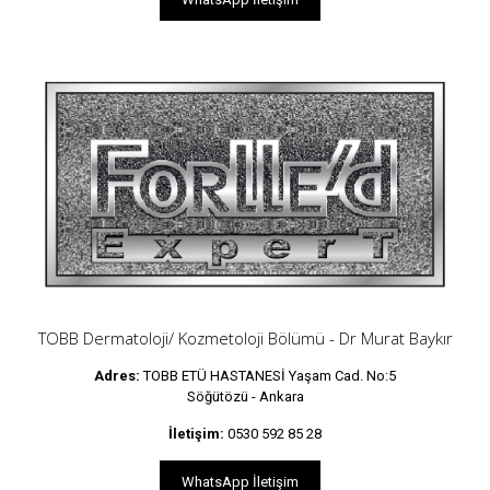
TOBB Dermatoloji/ Kozmetoloji Bölümü - Dr Murat Baykır
Adres:
TOBB ETÜ HASTANESİ Yaşam Cad. No:5
Söğütözü - Ankara
İletişim:
0530 592 85 28
WhatsApp İletişim