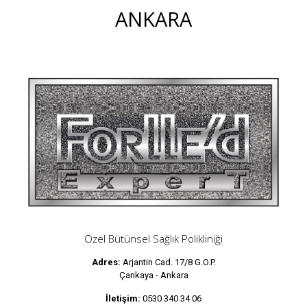
ANKARA
Özel Bütünsel Sağlık Polikliniği
Adres:
Arjantin Cad. 17/8 G.O.P.
Çankaya - Ankara
İletişim:
0530 340 34 06