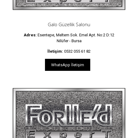
Galo Güzellik Salonu
Adres:
Esentepe, Meltem Sok. Emel Apt. No:2 D:12
Nilüfer - Bursa
İletişim:
0532 055 61 82
WhatsApp İletişim