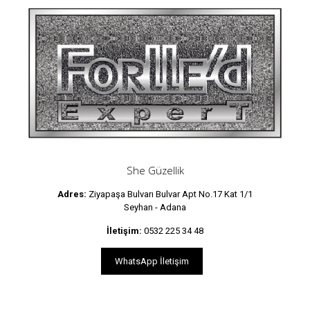
She Güzellik
Adres:
Ziyapaşa Bulvarı Bulvar Apt No.17 Kat 1/1
Seyhan - Adana
İletişim:
0532 225 34 48
WhatsApp İletişim