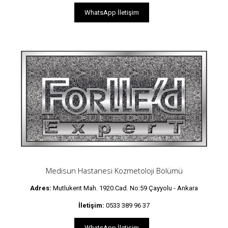
WhatsApp İletişim
Medisun Hastanesi Kozmetoloji Bölümü
Adres:
Mutlukent Mah. 1920.Cad. No:59 Çayyolu - Ankara
İletişim:
0533 389 96 37
WhatsApp İletişim