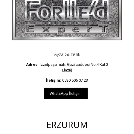
Ayza Güzellik
Adres:
İzzetpaşa mah. Gazi caddesi No.4 Kat.2
Elazığ
İletişim:
0530 506 07 23
WhatsApp İletişim
ERZURUM