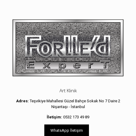
Art Klinik
Adres:
Teşvikiye Mahallesi Güzel Bahçe Sokak No 7 Daire 2
Nişantaşı - İstanbul
İletişim:
0532 173 49 89
WhatsApp İletişim