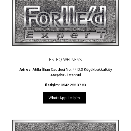
ESTEQ WELNESS
Adres:
Atilla İlhan Caddesi No: 44 D:3 Küçükbakkalköy
Ataşehir - İstanbul
İletişim:
0542 255 37 83
WhatsApp İletişim