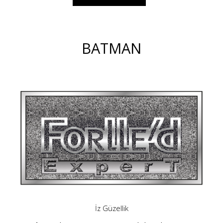
BATMAN
İz Güzellik