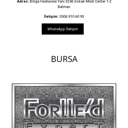
Adres:
Bölge Hastanesi Yanı 3246 Sokak Medi Center 1-2
Batman
İletişim:
0506 910 60 93
WhatsApp İletişim
BURSA