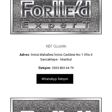
NEF Güzellik
Adres:
İnönü Mahallesi İnönü Caddesi No-1 Ofis-3
Sancaktepe - İstanbul
İletişim:
0535 833 64 79
WhatsApp İletişim