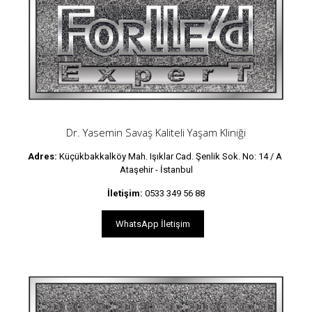
Dr. Yasemin Savaş Kaliteli Yaşam Kliniği
Adres:
Küçükbakkalköy Mah. Işıklar Cad. Şenlik Sok. No: 14 / A
Ataşehir - İstanbul
İletişim:
0533 349 56 88
WhatsApp İletişim