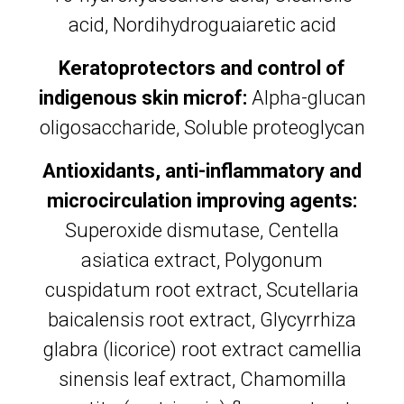
acid, Nordihydroguaiaretic acid
Keratoprotectors and control of
indigenous skin microf:
Alpha-glucan
oligosaccharide, Soluble proteoglycan
Antioxidants, anti-inflammatory and
microcirculation improving agents:
Superoxide dismutase, Centella
asiatica extract, Polygonum
cuspidatum root extract, Scutellaria
baicalensis root extract, Glycyrrhiza
glabra (licorice) root extract camellia
sinensis leaf extract, Chamomilla