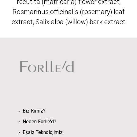
recutita (matricaria) flower extract,
Rosmarinus officinalis (rosemary) leaf
extract, Salix alba (willow) bark extract
Biz Kimiz?
Neden Forlle'd?
Eşsiz Teknolojimiz