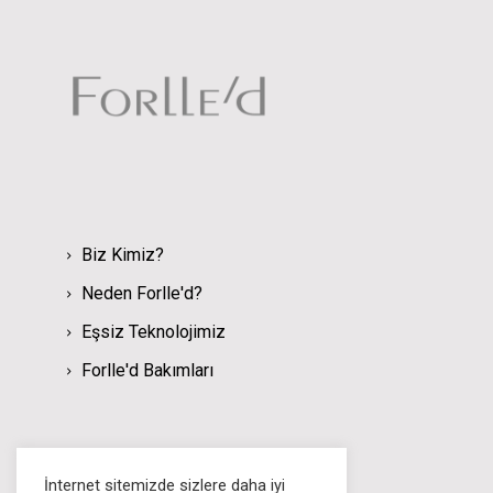
Biz Kimiz?
Neden Forlle'd?
Eşsiz Teknolojimiz
Forlle'd Bakımları
Sosyal Medyada Biz
İnternet sitemizde sizlere daha iyi