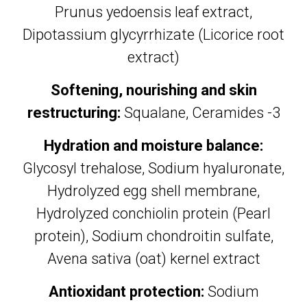
Prunus yedoensis leaf extract,
Dipotassium glycyrrhizate (Licorice root
extract)
Softening, nourishing and skin
restructuring:
Squalane, Ceramides -3
Hydration and moisture balance:
Glycosyl trehalose, Sodium hyaluronate,
Hydrolyzed egg shell membrane,
Hydrolyzed conchiolin protein (Pearl
protein), Sodium chondroitin sulfate,
Avena sativa (oat) kernel extract
Antioxidant protection:
Sodium