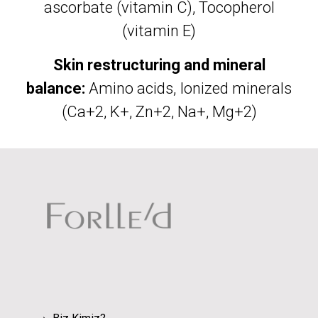
ascorbate (vitamin C), Tocopherol
(vitamin E)
Skin restructuring and mineral
balance:
Amino acids, Ionized minerals
(Ca+2, K+, Zn+2, Na+, Mg+2)