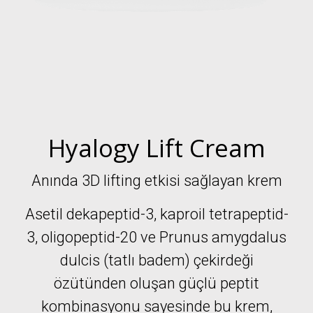
Hyalogy Lift Cream
Anında 3D lifting etkisi sağlayan krem
Asetil dekapeptid-3, kaproil tetrapeptid-
3, oligopeptid-20 ve Prunus amygdalus
dulcis (tatlı badem) çekirdeği
özütünden oluşan güçlü peptit
kombinasyonu sayesinde bu krem,