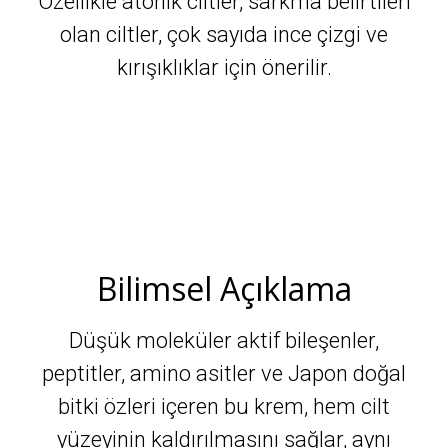
Özellikle atonik ciltler, sarkma belirtileri
olan ciltler, çok sayıda ince çizgi ve
kırışıklıklar için önerilir.
Bilimsel Açıklama
Düşük moleküler aktif bileşenler,
peptitler, amino asitler ve Japon doğal
bitki özleri içeren bu krem, hem cilt
yüzeyinin kaldırılmasını sağlar, aynı