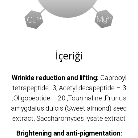
İçeriği
Wrinkle reduction and lifting:
Caprooyl
tetrapeptide -3, Acetyl decapeptide – 3
,Oligopeptide – 20 ,Tourmaline ,Prunus
amygdalus dulcis (Sweet almond) seed
extract, Saccharomyces lysate extract
Brightening and anti-pigmentation: