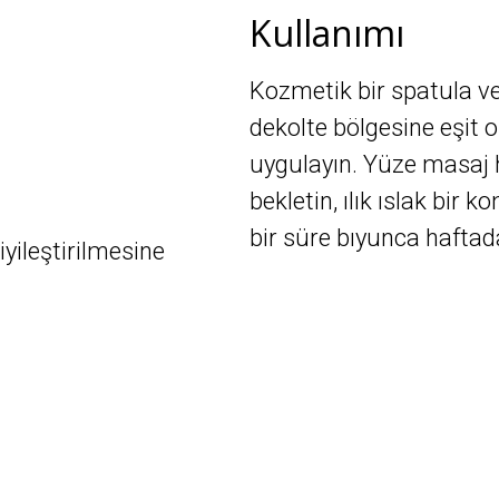
Kullanımı
Kozmetik bir spatula ve
dekolte bölgesine eşit 
uygulayın. Yüze masaj 
bekletin, ılık ıslak bir
bir süre bıyunca haftada
yileştirilmesine