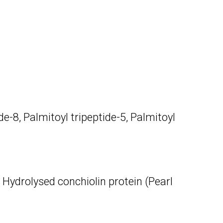
e-8, Palmitoyl tripeptide-5, Palmitoyl
ydrolysed conchiolin protein (Pearl