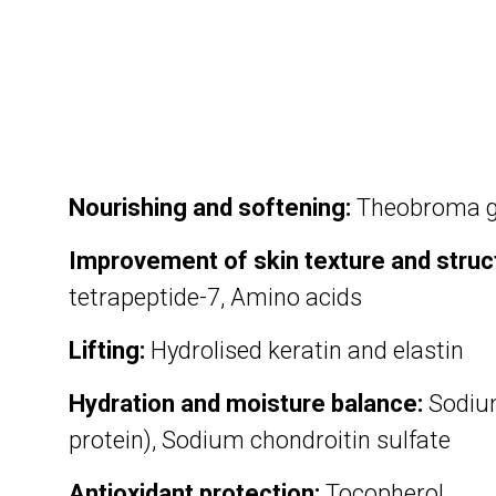
Nourishing and softening:
Theobroma gr
Improvement of skin texture and struc
tetrapeptide-7, Amino acids
Lifting:
Hydrolised keratin and elastin
Hydration and moisture balance:
Sodium
protein), Sodium chondroitin sulfate
Antioxidant protection:
Tocopherol